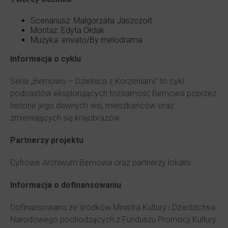
Scenariusz: Małgorzata Jaszczołt
Montaż: Edyta Ołdak
Muzyka: envato/By melodrama
Informacja o cyklu
Seria „Bemowo – Dzielnica z Korzeniami” to cykl
podcastów eksplorujących tożsamość Bemowa poprzez
historie jego dawnych wsi, mieszkańców oraz
zmieniających się krajobrazów.
Partnerzy projektu
Cyfrowe Archiwum Bemowa oraz partnerzy lokalni.
Informacja o dofinansowaniu
Dofinansowano ze środków Ministra Kultury i Dziedzictwa
Narodowego pochodzących z Funduszu Promocji Kultury