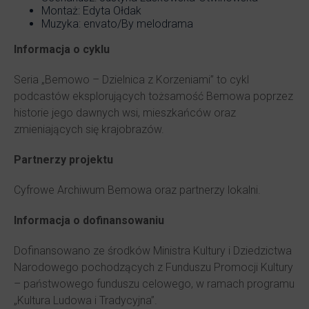
Montaż: Edyta Ołdak
Muzyka: envato/By melodrama
Informacja o cyklu
Seria „Bemowo – Dzielnica z Korzeniami” to cykl
podcastów eksplorujących tożsamość Bemowa poprzez
historie jego dawnych wsi, mieszkańców oraz
zmieniających się krajobrazów.
Partnerzy projektu
Cyfrowe Archiwum Bemowa oraz partnerzy lokalni.
Informacja o dofinansowaniu
Dofinansowano ze środków Ministra Kultury i Dziedzictwa
Narodowego pochodzących z Funduszu Promocji Kultury
– państwowego funduszu celowego, w ramach programu
„Kultura Ludowa i Tradycyjna”.