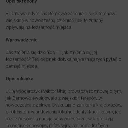
Opis skrócony
Rozmowa o tym, jak Bemowo zmieniało się z terenów
wiejskich w nowoczesną dzielnicę i jak te zmiany
wpływają na tożsamość miejsca.
Wprowadzenie
Jak zmienia się dzielnica — i jak zmienia się jej
tożsamość? Ten odcinek dotyka najważniejszych pytań o
pamięć miejsca.
Opis odcinka
Julia Włodarczyk i Wiktor Uhlig prowadzą rozmowę o tym,
jak Bemowo ewoluowało z wiejskich terenów w
nowoczesną dzielnicę. Dyskutują o zanikania krajobrazów,
o roli historii w budowaniu lokalnej identyfikacji i o tym, jak
różne pokolenia nadają sens przestrzeni, w której żyją.
To odcinek spokojny, refleksyjny, ale pełen trafnych