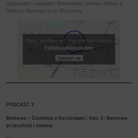
Organizator i realizator: Bemowskie Centrum Kultury w
Dzielnicy Bemowo m.st. Warszawy.
Kliknij "zgadzam się", żeby włączyć Youtube
Polityka plików cookies
Zgadzam się
PODCAST 3
Bemowo – Dzielnica z Korzeniami | Odc. 3 | Bemowo:
przeszłość i zmiana