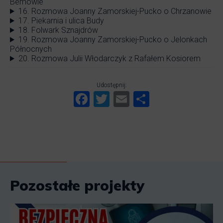
Bemowie
16. Rozmowa Joanny Zamorskiej-Pucko o Chrzanowie
17. Piekarnia i ulica Budy
18. Folwark Sznajdrów
19. Rozmowa Joanny Zamorskiej-Pucko o Jelonkach
Północnych
20. Rozmowa Julii Włodarczyk z Rafałem Kosiorem
Udostępnij:
Facebook
Twitter
Email
Share
Pozostałe projekty