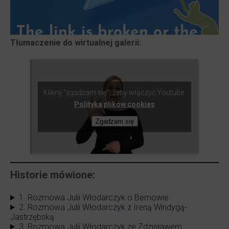
Tłumaczenie do wirtualnej galerii:
Kliknij "zgadzam się", żeby włączyć Youtube
Polityka plików cookies
Zgadzam się
Historie mówione:
1. Rozmowa Julii Włodarczyk o Bemowie
2. Rozmowa Julii Włodarczyk z Ireną Windygą-
Jastrzębską
3. Rozmowa Julii Włodarczyk ze Zdzisławem