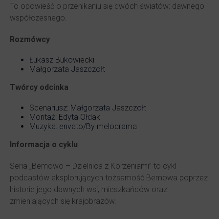
To opowieść o przenikaniu się dwóch światów: dawnego i
współczesnego.
Rozmówcy
Łukasz Bukowiecki
Małgorzata Jaszczołt
Twórcy odcinka
Scenariusz: Małgorzata Jaszczołt
Montaż: Edyta Ołdak
Muzyka: envato/By melodrama
Informacja o cyklu
Seria „Bemowo – Dzielnica z Korzeniami” to cykl
podcastów eksplorujących tożsamość Bemowa poprzez
historie jego dawnych wsi, mieszkańców oraz
zmieniających się krajobrazów.