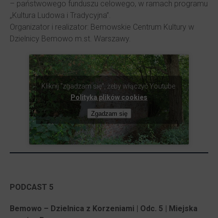
– państwowego funduszu celowego, w ramach programu
„Kultura Ludowa i Tradycyjna”.
Organizator i realizator: Bemowskie Centrum Kultury w
Dzielnicy Bemowo m.st. Warszawy.
Kliknij "zgadzam się", żeby włączyć Youtube
Polityka plików cookies
Zgadzam się
PODCAST 5
Bemowo – Dzielnica z Korzeniami | Odc. 5 | Miejska