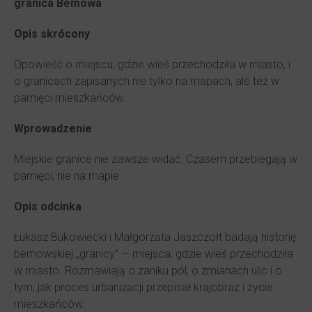
granica Bemowa
Opis skrócony
Opowieść o miejscu, gdzie wieś przechodziła w miasto, i
o granicach zapisanych nie tylko na mapach, ale też w
pamięci mieszkańców.
Wprowadzenie
Miejskie granice nie zawsze widać. Czasem przebiegają w
pamięci, nie na mapie.
Opis odcinka
Łukasz Bukowiecki i Małgorzata Jaszczołt badają historię
bemowskiej „granicy” — miejsca, gdzie wieś przechodziła
w miasto. Rozmawiają o zaniku pól, o zmianach ulic i o
tym, jak proces urbanizacji przepisał krajobraz i życie
mieszkańców.