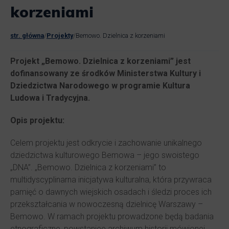
korzeniami
str. główna
/
Projekty
/
Bemowo. Dzielnica z korzeniami
Projekt „Bemowo. Dzielnica z korzeniami” jest
dofinansowany ze środków Ministerstwa Kultury i
Dziedzictwa Narodowego w programie Kultura
Ludowa i Tradycyjna.
Opis projektu:
Celem projektu jest odkrycie i zachowanie unikalnego
dziedzictwa kulturowego Bemowa – jego swoistego
„DNA”. „Bemowo. Dzielnica z korzeniami” to
multidyscyplinarna inicjatywa kulturalna, która przywraca
pamięć o dawnych wiejskich osadach i śledzi proces ich
przekształcania w nowoczesną dzielnicę Warszawy –
Bemowo. W ramach projektu prowadzone będą badania
etnograficzne, powstaniee archiwum historii mówionej