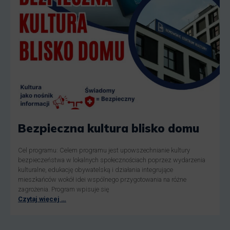
Bezpieczna kultura blisko domu
Cel programu: Celem programu jest upowszechnianie kultury
bezpieczeństwa w lokalnych społecznościach poprzez wydarzenia
kulturalne, edukację obywatelską i działania integrujące
mieszkańców wokół idei wspólnego przygotowania na różne
zagrożenia. Program wpisuje się
Czytaj więcej …