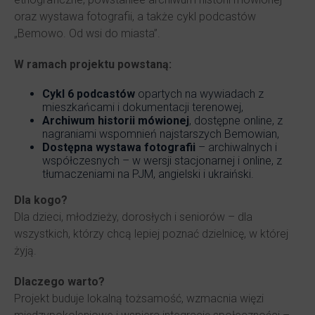
oraz wystawa fotografii, a także cykl podcastów
„Bemowo. Od wsi do miasta”.
W ramach projektu powstaną:
Cykl 6 podcastów
opartych na wywiadach z
mieszkańcami i dokumentacji terenowej,
Archiwum historii mówionej
, dostępne online, z
nagraniami wspomnień najstarszych Bemowian,
Dostępna wystawa fotografii
– archiwalnych i
współczesnych – w wersji stacjonarnej i online, z
tłumaczeniami na PJM, angielski i ukraiński.
Dla kogo?
Dla dzieci, młodzieży, dorosłych i seniorów – dla
wszystkich, którzy chcą lepiej poznać dzielnicę, w której
żyją.
Dlaczego warto?
Projekt buduje lokalną tożsamość, wzmacnia więzi