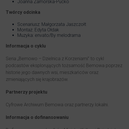
Joanna Zamorska-Pucko
Twórcy odcinka
Scenariusz: Małgorzata Jaszczołt
Montaż: Edyta Ołdak
Muzyka: envato/By melodrama
Informacja o cyklu
Seria „Bemowo – Dzielnica z Korzeniami” to cykl
podcastów eksplorujących tożsamość Bemowa poprzez
historie jego dawnych wsi, mieszkańców oraz
zmieniających się krajobrazów.
Partnerzy projektu
Cyfrowe Archiwum Bemowa oraz partnerzy lokalni.
Informacja o dofinansowaniu