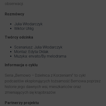
obserwacji.
Rozmówcy
Julia Włodarczyk
Wiktor Uhlig
Twórcy odcinka
Scenariusz: Julia Włodarczyk
Montaż: Edyta Ołdak
Muzyka: envato/By melodrama
Informacja o cyklu
Seria „Bemowo – Dzielnica z Korzeniami” to cykl
podcastów eksplorujących tożsamość Bemowa poprzez
historie jego dawnych wsi, mieszkańców oraz
zmieniających się krajobrazów.
Partnerzy projektu