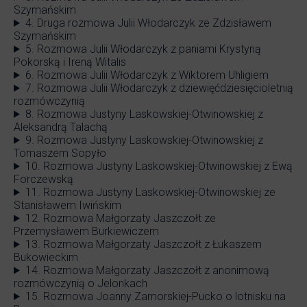
Szymańskim
4. Druga rozmowa Julii Włodarczyk ze Zdzisławem
Szymańskim
5. Rozmowa Julii Włodarczyk z paniami Krystyną
Pokorską i Ireną Witalis
6. Rozmowa Julii Włodarczyk z Wiktorem Uhligiem
7. Rozmowa Julii Włodarczyk z dziewięćdziesięcioletnią
rozmówczynią
8. Rozmowa Justyny Laskowskiej-Otwinowskiej z
Aleksandrą Talachą
9. Rozmowa Justyny Laskowskiej-Otwinowskiej z
Tomaszem Sopyło
10. Rozmowa Justyny Laskowskiej-Otwinowskiej z Ewą
Forczewską
11. Rozmowa Justyny Laskowskiej-Otwinowskiej ze
Stanisławem Iwińskim
12. Rozmowa Małgorzaty Jaszczołt ze
Przemysławem Burkiewiczem
13. Rozmowa Małgorzaty Jaszczołt z Łukaszem
Bukowieckim
14. Rozmowa Małgorzaty Jaszczołt z anonimową
rozmówczynią o Jelonkach
15. Rozmowa Joanny Zamorskiej-Pucko o lotnisku na