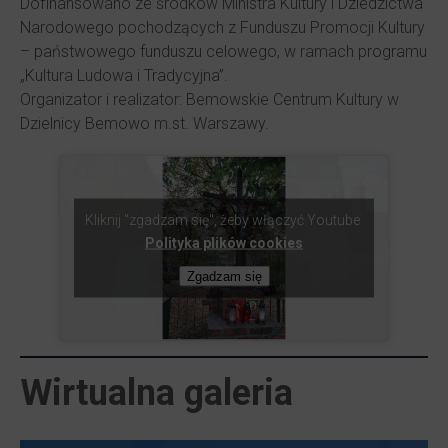
Dofinansowano ze środków Ministra Kultury i Dziedzictwa
Narodowego pochodzących z Funduszu Promocji Kultury
– państwowego funduszu celowego, w ramach programu
„Kultura Ludowa i Tradycyjna”.
Organizator i realizator: Bemowskie Centrum Kultury w
Dzielnicy Bemowo m.st. Warszawy.
Kliknij "zgadzam się", żeby włączyć Youtube
Polityka plików cookies
Zgadzam się
Wirtualna galeria