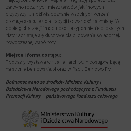
międzypokoleniowe i wspiera integrację społeczności –
zarówno rodzimych mieszkańców, jak i nowych
przybyszy. Umożliwia poznanie wspólnych korzeni,
promuje szacunek dla tradycji i otwartość na zmiany. W
dobie globalizacji i mobilności, przypomnienie o lokalnych
historiach staje się kluczowe dla budowania świadomej,
nowoczesnej wspólnoty.
Miejsce i forma dostępu:
Podcasty, wystawa wirtualna i archiwum dostępne będą
na stronie bemowskie.pl oraz w Radiu Bemowo FM.
Dofinansowano ze środków Ministra Kultury i
Dziedzictwa Narodowego pochodzących z Funduszu
Promocji Kultury – państwowego funduszu celowego
.