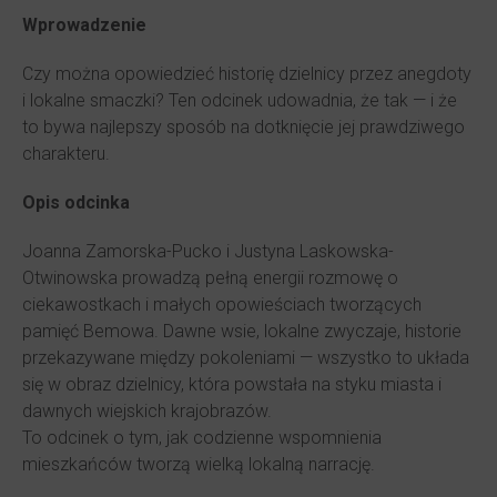
Wprowadzenie
Czy można opowiedzieć historię dzielnicy przez anegdoty
i lokalne smaczki? Ten odcinek udowadnia, że tak — i że
to bywa najlepszy sposób na dotknięcie jej prawdziwego
charakteru.
Opis odcinka
Joanna Zamorska-Pucko i Justyna Laskowska-
Otwinowska prowadzą pełną energii rozmowę o
ciekawostkach i małych opowieściach tworzących
pamięć Bemowa. Dawne wsie, lokalne zwyczaje, historie
przekazywane między pokoleniami — wszystko to układa
się w obraz dzielnicy, która powstała na styku miasta i
dawnych wiejskich krajobrazów.
To odcinek o tym, jak codzienne wspomnienia
mieszkańców tworzą wielką lokalną narrację.