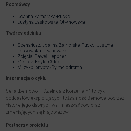
Rozmówcy
Joanna Zamorska-Pucko
Justyna Laskowska-Otwinowska
Twórcy odcinka
Scenariusz: Joanna Zamorska-Pucko, Justyna
Laskowska-Otwinowska
Zdjęcia: Paweł Heppner
Montaż: Edyta Ołdak
Muzyka: envato/By melodrama
Informacja o cyklu
Seria „Bemowo – Dzielnica z Korzeniami” to cykl
podcastów eksplorujących tożsamość Bemowa poprzez
historie jego dawnych wsi, mieszkańców oraz
zmieniających się krajobrazów.
Partnerzy projektu