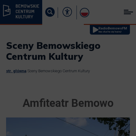
RadioBemowoFM
Nas słucha się lepiej!
Sceny Bemowskiego
Centrum Kultury
str. główna
/
Sceny Bemowskiego Centrum Kultury
Amfiteatr Bemowo