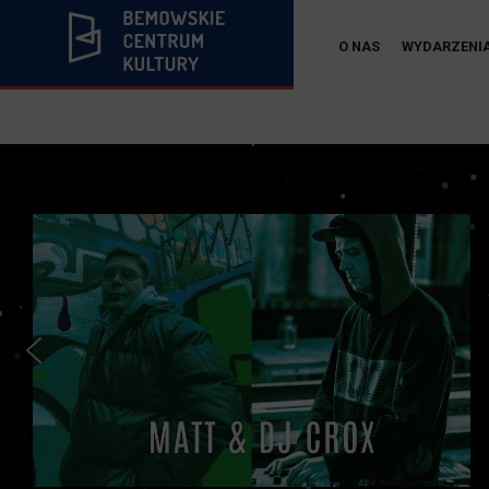
O NAS
WYDARZENI