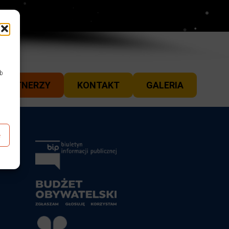
ub
PARTNERZY
KONTAKT
GALERIA
e